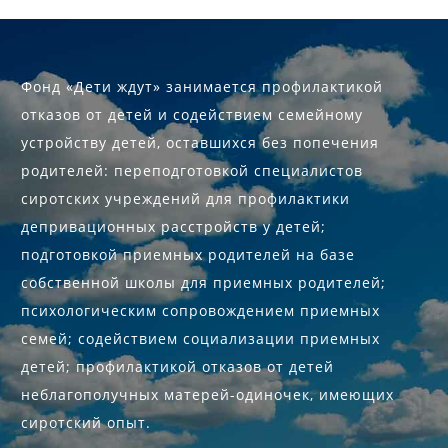
Фонд «Дети ждут» занимается профилактикой
отказов от детей и содействием семейному
устройству детей, оставшихся без попечения
родителей: переподготовкой специалистов
сиротских учреждений для профилактики
депривационных расстройств у детей;
подготовкой приемных родителей на базе
собственной школы для приемных родителей;
психологическим сопровождением приемных
семей; содействием социализации приемных
детей; профилактикой отказов от детей
неблагополучных матерей-одиночек, имеющих
сиротский опыт.