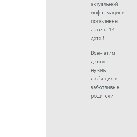
актуальной
информацией
пополнены
анкеты 13
детей.
Всем этим
детям
нужны
любящие и
заботливые
родители!