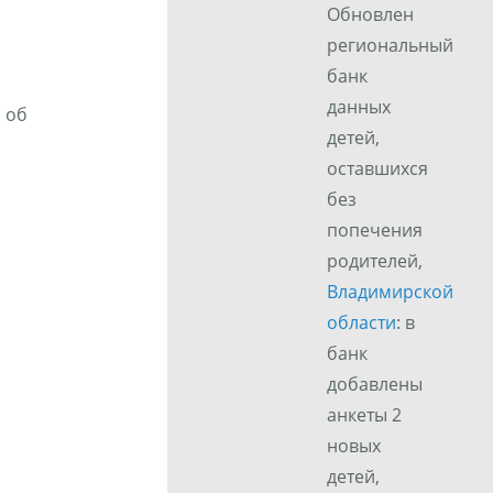
Обновлен
региональный
банк
данных
 об
детей,
оставшихся
без
попечения
родителей,
Владимирской
области
: в
банк
добавлены
анкеты 2
новых
детей,