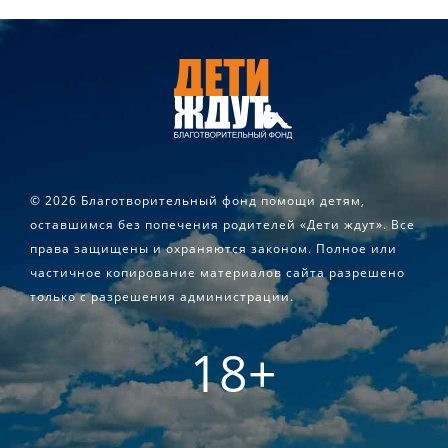
©
2026 Благотворительный фонд помощи детям,
оставшимся без попечения родителей «Дети ждут». Все
права защищены и охраняются законом. Полное или
частичное копирование материалов сайта разрешено
только с разрешения администрации.
18+