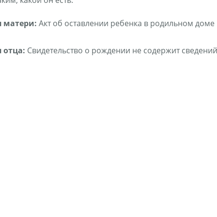
аким, какой он есть.
 матери:
Акт об оставлении ребенка в родильном доме
 отца:
Свидетельство о рождении не содержит сведений