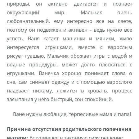
природы, он активно двигается и познает
окружающий мир. Мальчик очень
любознательный, ему интересно все на свете,
поэтому он подвижен и активен – ведь нужно все
успеть. Ваня катает машинки и мячики, живо
интересуется игрушками, вместе с взрослым
рисует гуашью. Мальчик обожает игры с водой и
водные процедуры, может долго плескаться с
игрушками. Ванечка хорошо понимает слова о
сне, сам снимает одежду и с помощью взрослого
надевает пижаму, ложится в кровать, процесс
засыпания у него быстрый, сон спокойный.
Ване нужны любящие, терпеливые мама и папа!
Причина отсутствия родительского попечения
матери:
Вступившее в законную силу решение