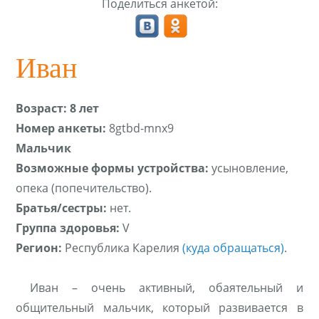
Поделиться анкетой:
Иван
Возраст: 8 лет
Номер анкеты:
8gtbd-mnx9
Мальчик
Возможные формы устройства:
усыновление,
опека (попечительство).
Братья/сестры:
нет.
Группа здоровья:
V
Регион:
Республика Карелия
(куда обращаться)
.
Иван – очень активный, обаятельный и
общительный мальчик, который развивается в