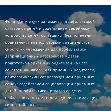
Фонд «Дети ждут» занимается профилактикой
отказов от детей и содействием семейному
устройству детей, оставшихся без попечения
родителей: переподготовкой специалистов
сиротских учреждений для профилактики
депривационных расстройств у детей;
подготовкой приемных родителей на базе
собственной школы для приемных родителей;
психологическим сопровождением приемных
семей; содействием социализации приемных
детей; профилактикой отказов от детей
неблагополучных матерей-одиночек, имеющих
сиротский опыт.