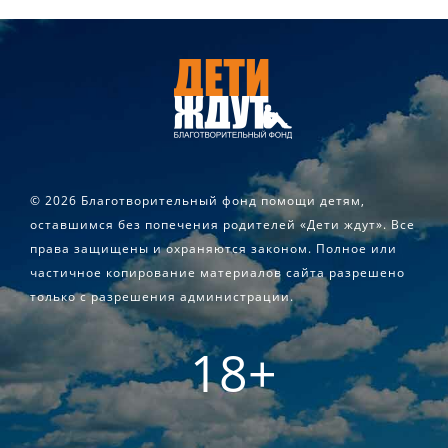
©
2026 Благотворительный фонд помощи детям,
оставшимся без попечения родителей «Дети ждут». Все
права защищены и охраняются законом. Полное или
частичное копирование материалов сайта разрешено
только с разрешения администрации.
18+