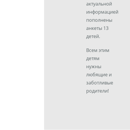
актуальной
информацией
пополнены
анкеты 13
детей.
Всем этим
детям
нужны
любящие и
заботливые
родители!