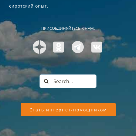
сиротский опыт.
ПРИСОЕДИНЯЙТЕСЬ К НАМ:
Search
for:
Стать интернет-помощником