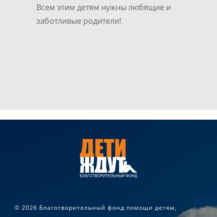
Всем этим детям нужны любящие и
заботливые родители!
©
2026 Благотворительный фонд помощи детям,