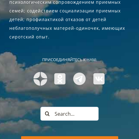
психологическим сопровождением приемных
семей; содействием социализации приемных
детей; профилактикой отказов от детей
неблагополучных матерей-одиночек, имеющих
сиротский опыт.
ПРИСОЕДИНЯЙТЕСЬ К НАМ:
Search
for: