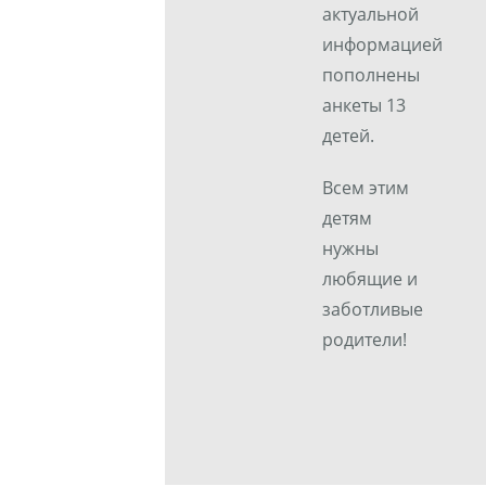
актуальной
информацией
пополнены
анкеты 13
детей.
Всем этим
детям
нужны
любящие и
заботливые
родители!