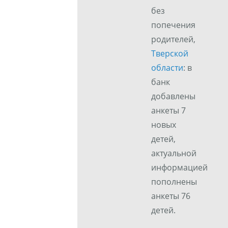
без
попечения
родителей,
Тверской
области
: в
банк
добавлены
анкеты 7
новых
детей,
актуальной
информацией
пополнены
анкеты 76
детей.