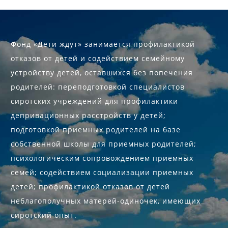
Фонд «Дети ждут» занимается профилактикой
отказов от детей и содействием семейному
устройству детей, оставшихся без попечения
родителей: переподготовкой специалистов
сиротских учреждений для профилактики
депривационных расстройств у детей;
подготовкой приемных родителей на базе
собственной школы для приемных родителей;
психологическим сопровождением приемных
семей; содействием социализации приемных
детей; профилактикой отказов от детей
неблагополучных матерей-одиночек, имеющих
сиротский опыт.