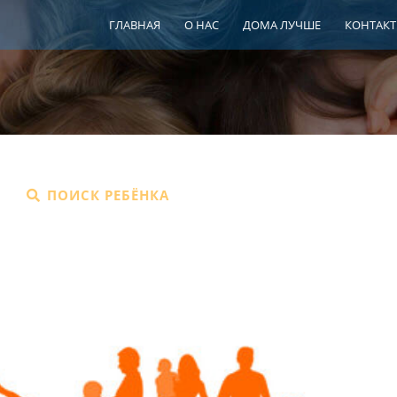
ГЛАВНАЯ
О НАС
ДОМА ЛУЧШЕ
КОНТАК
ПОИСК РЕБЁНКА
ШПР
ЦЕНТР СЕ