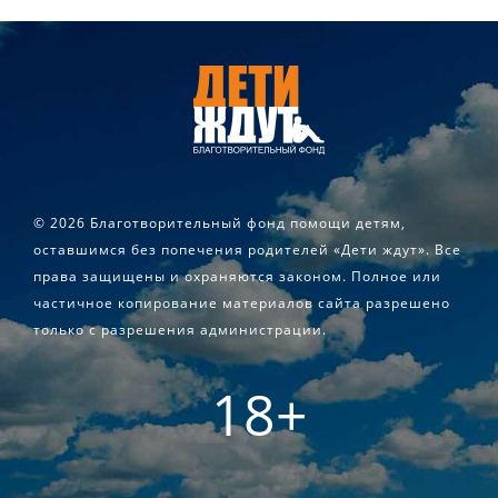
©
2026 Благотворительный фонд помощи детям,
оставшимся без попечения родителей «Дети ждут». Все
права защищены и охраняются законом. Полное или
частичное копирование материалов сайта разрешено
только с разрешения администрации.
18+