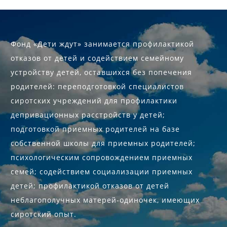
Фонд «Дети ждут» занимается профилактикой
отказов от детей и содействием семейному
устройству детей, оставшихся без попечения
родителей: переподготовкой специалистов
сиротских учреждений для профилактики
депривационных расстройств у детей;
подготовкой приемных родителей на базе
собственной школы для приемных родителей;
психологическим сопровождением приемных
семей; содействием социализации приемных
детей; профилактикой отказов от детей
неблагополучных матерей-одиночек, имеющих
сиротский опыт.