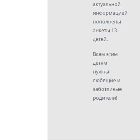
актуальной
информацией
пополнены
анкеты 13
детей.
Всем этим
детям
нужны
любящие и
заботливые
родители!