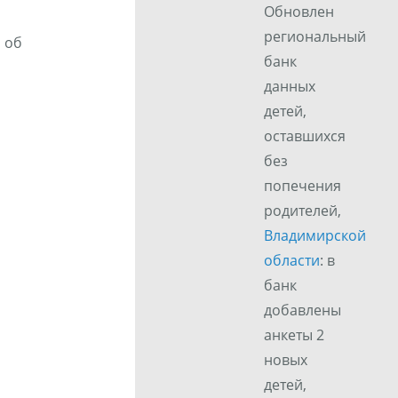
Обновлен
региональный
 об
банк
данных
детей,
оставшихся
без
попечения
родителей,
Владимирской
области
: в
банк
добавлены
анкеты 2
новых
детей,