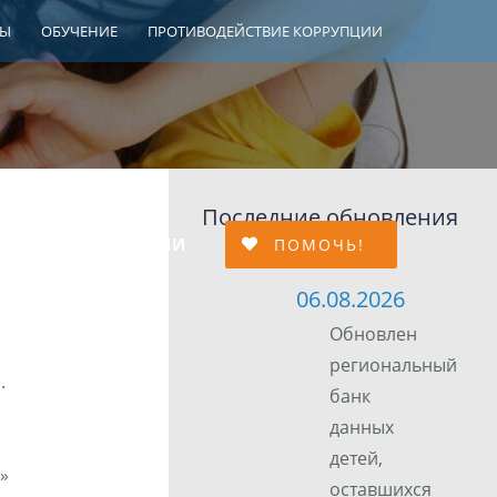
ТЫ
ОБУЧЕНИЕ
ПРОТИВОДЕЙСТВИЕ КОРРУПЦИИ
Последние обновления
МЕЙНОЙ АДАПТАЦИИ
ПОМОЧЬ!
06.08.2026
Обновлен
региональный
.
банк
данных
детей,
»
оставшихся