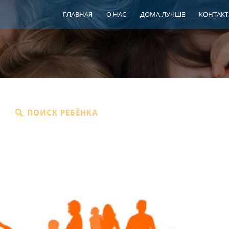
ГЛАВНАЯ
О НАС
ДОМА ЛУЧШЕ
КОНТАК
ПОИСК РЕБЁНКА
ШПР
ЦЕНТР СЕ