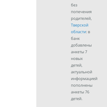
без
попечения
родителей,
Тверской
области
: в
банк
добавлены
анкеты 7
новых
детей,
актуальной
информацией
пополнены
анкеты 76
детей.