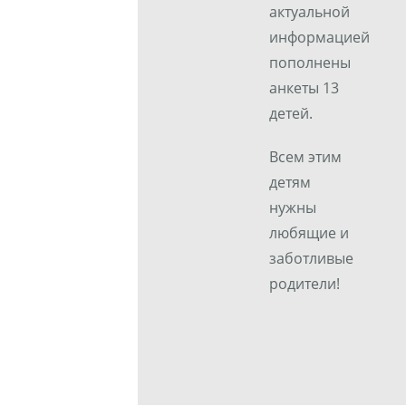
актуальной
информацией
пополнены
анкеты 13
детей.
Всем этим
детям
нужны
любящие и
заботливые
родители!