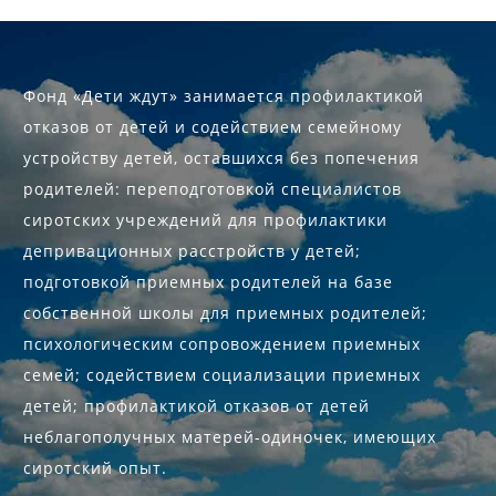
Фонд «Дети ждут» занимается профилактикой
отказов от детей и содействием семейному
устройству детей, оставшихся без попечения
родителей: переподготовкой специалистов
сиротских учреждений для профилактики
депривационных расстройств у детей;
подготовкой приемных родителей на базе
собственной школы для приемных родителей;
психологическим сопровождением приемных
семей; содействием социализации приемных
детей; профилактикой отказов от детей
неблагополучных матерей-одиночек, имеющих
сиротский опыт.