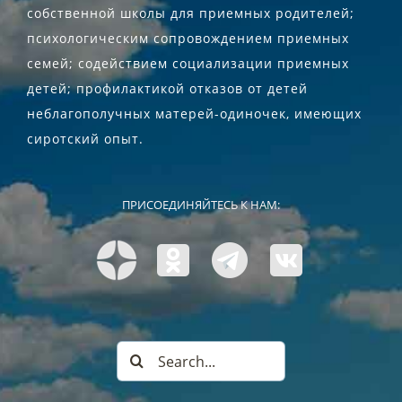
собственной школы для приемных родителей;
психологическим сопровождением приемных
семей; содействием социализации приемных
детей; профилактикой отказов от детей
неблагополучных матерей-одиночек, имеющих
сиротский опыт.
ПРИСОЕДИНЯЙТЕСЬ К НАМ:
Search
for: