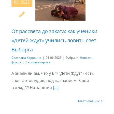
06, 2025
От рассвета до заката: как ученики
«Детей ждут» учились ловить свет
Выборга
Светлана Коровина
|
01.06.2025
|
Рубрики:
Новости
фонда
|
0 комментариев
А знали ли вы, что у БФ "Дети Ждут" - есть
своя фотостудия, под названием "Свой
взгляд"?! На занятия
[...]
Читать больше