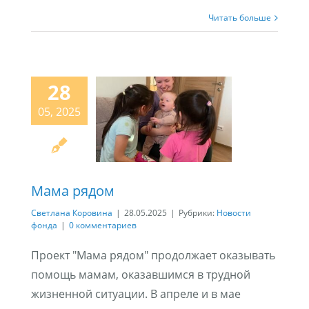
Читать больше
28
05, 2025
Мама рядом
Светлана Коровина
|
28.05.2025
|
Рубрики:
Новости
фонда
|
0 комментариев
Проект "Мама рядом" продолжает оказывать
помощь мамам, оказавшимся в трудной
жизненной ситуации. В апреле и в мае