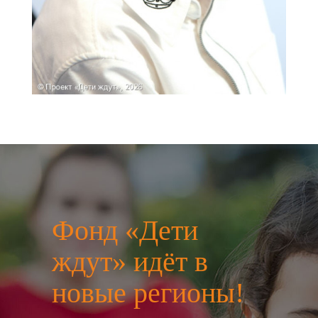
Фонд «Дети
ждут» идёт в
новые регионы!