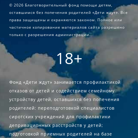
©
2026 Благотворительный фонд помощи детям,
оставшимся без попечения родителей «Дети ждут». Все
права защищены и охраняются законом. Полное или
частичное копирование материалов сайта разрешено
только с разрешения администрации.
18+
Фонд «Дети ждут» занимается профилактикой
отказов от детей и содействием семейному
устройству детей, оставшихся без попечения
родителей: переподготовкой специалистов
сиротских учреждений для профилактики
депривационных расстройств у детей;
подготовкой приемных родителей на базе