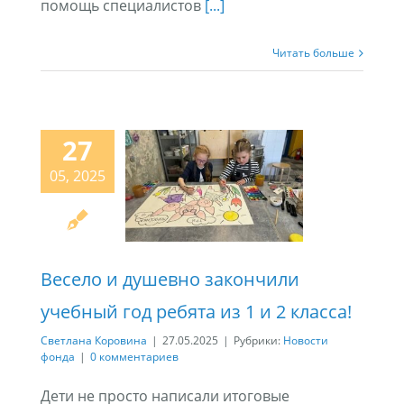
помощь специалистов
[...]
Читать больше
27
05, 2025
Весело и душевно закончили
учебный год ребята из 1 и 2 класса!
Светлана Коровина
|
27.05.2025
|
Рубрики:
Новости
фонда
|
0 комментариев
Дети не просто написали итоговые