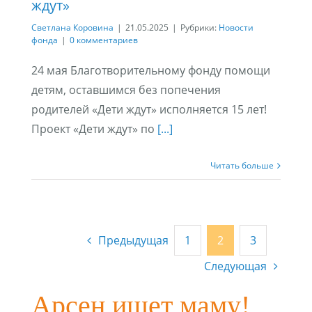
ждут»
Светлана Коровина
|
21.05.2025
|
Рубрики:
Новости
фонда
|
0 комментариев
24 мая Благотворительному фонду помощи
детям, оставшимся без попечения
родителей «Дети ждут» исполняется 15 лет!
Проект «Дети ждут» по
[...]
Читать больше
Предыдущая
1
2
3
Следующая
Арсен ищет маму!