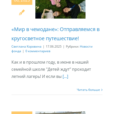
06, 2025
«Мир в чемодане»: Отправляемся в
кругосветное путешествие!
Светлана Коровина
|
17.06.2025
|
Рубрики:
Новости
фонда
|
0 комментариев
Как и в прошлом году, в июне в нашей
семейной школе "Детей ждут" проходит
летний лагерь! И если вы
[...]
Читать больше