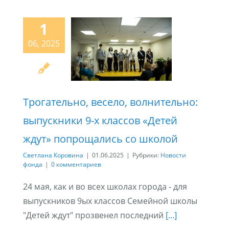
1
06, 2025
Трогательно, весело, волнительно:
выпускники 9-х классов «Детей
ждут» попрощались со школой
Светлана Коровина
|
01.06.2025
|
Рубрики:
Новости
фонда
|
0 комментариев
24 мая, как и во всех школах города - для
выпускников 9ых классов Семейной школы
"Детей ждут" прозвенел последний
[...]