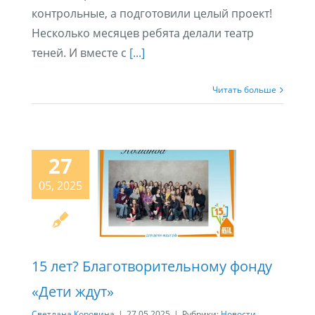
контрольные, а подготовили целый проект!
Несколько месяцев ребята делали театр
теней. И вместе с
[...]
Читать больше
27
05, 2025
15 лет? Благотворительному фонду
«Дети ждут»
Светлана Коровина
|
27.05.2025
|
Рубрики:
Новости