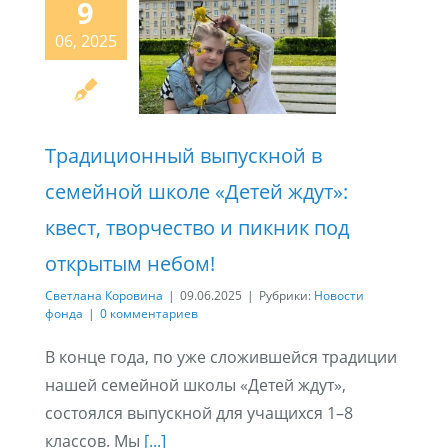
9
06, 2025
Традиционный выпускной в
семейной школе «Детей ждут»:
квест, творчество и пикник под
открытым небом!
Светлана Коровина
|
09.06.2025
|
Рубрики:
Новости
фонда
|
0 комментариев
В конце года, по уже сложившейся традиции
нашей семейной школы «Детей ждут»,
состоялся выпускной для учащихся 1–8
классов. Мы
[...]