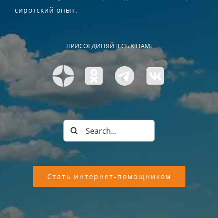
сиротский опыт.
ПРИСОЕДИНЯЙТЕСЬ К НАМ:
Search
for:
Стать интернет-помощником