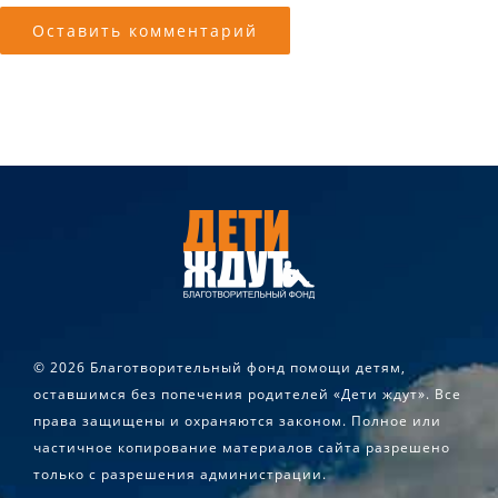
©
2026 Благотворительный фонд помощи детям,
оставшимся без попечения родителей «Дети ждут». Все
права защищены и охраняются законом. Полное или
частичное копирование материалов сайта разрешено
только с разрешения администрации.