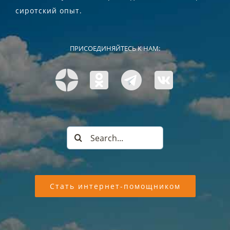
сиротский опыт.
ПРИСОЕДИНЯЙТЕСЬ К НАМ:
Search
for:
Стать интернет-помощником