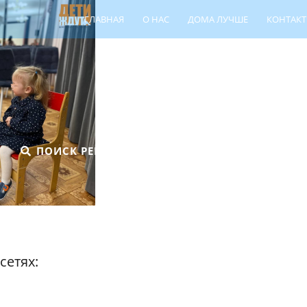
ГЛАВНАЯ
О НАС
ДОМА ЛУЧШЕ
КОНТАК
ПОИСК РЕБЁНКА
ШПР
ЦЕНТР СЕ
сетях: