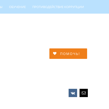
ТЫ
ОБУЧЕНИЕ
ПРОТИВОДЕЙСТВИЕ КОРРУПЦИИ
МЕЙНОЙ АДАПТАЦИИ
ПОМОЧЬ!
Vk
Email