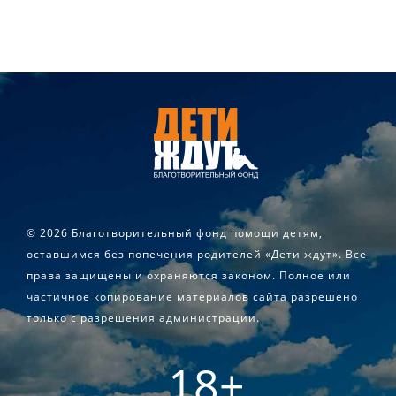
©
2026 Благотворительный фонд помощи детям,
оставшимся без попечения родителей «Дети ждут». Все
права защищены и охраняются законом. Полное или
частичное копирование материалов сайта разрешено
только с разрешения администрации.
18+