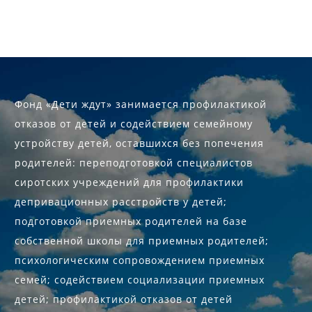
Фонд «Дети ждут» занимается профилактикой
отказов от детей и содействием семейному
устройству детей, оставшихся без попечения
родителей: переподготовкой специалистов
сиротских учреждений для профилактики
депривационных расстройств у детей;
подготовкой приемных родителей на базе
собственной школы для приемных родителей;
психологическим сопровождением приемных
семей; содействием социализации приемных
детей; профилактикой отказов от детей