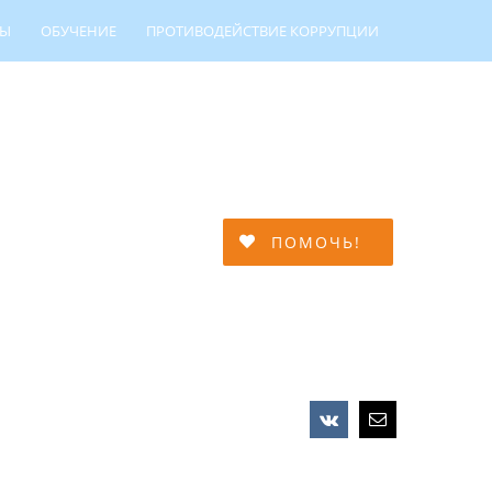
ТЫ
ОБУЧЕНИЕ
ПРОТИВОДЕЙСТВИЕ КОРРУПЦИИ
МЕЙНОЙ АДАПТАЦИИ
ПОМОЧЬ!
Vk
Email