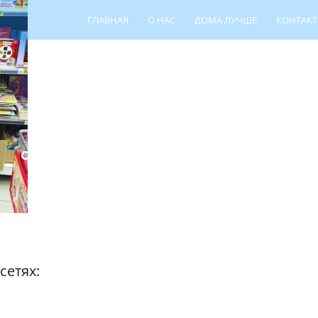
ГЛАВНАЯ
О НАС
ДОМА ЛУЧШЕ
КОНТАК
ПОИСК РЕБЁНКА
ШПР
ЦЕНТР СЕ
сетях: