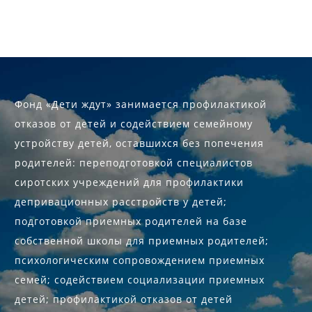
Фонд «Дети ждут» занимается профилактикой
отказов от детей и содействием семейному
устройству детей, оставшихся без попечения
родителей: переподготовкой специалистов
сиротских учреждений для профилактики
депривационных расстройств у детей;
подготовкой приемных родителей на базе
собственной школы для приемных родителей;
психологическим сопровождением приемных
семей; содействием социализации приемных
детей; профилактикой отказов от детей