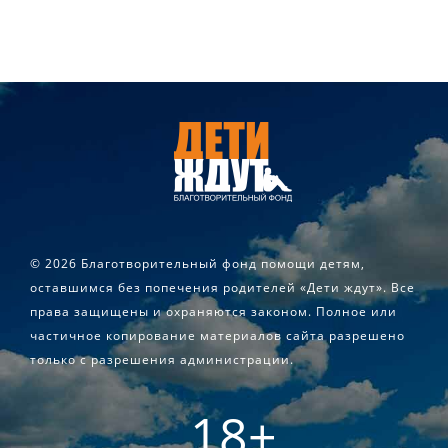
©
2026 Благотворительный фонд помощи детям,
оставшимся без попечения родителей «Дети ждут». Все
права защищены и охраняются законом. Полное или
частичное копирование материалов сайта разрешено
только с разрешения администрации.
18+