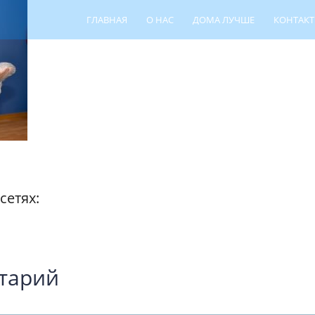
ГЛАВНАЯ
О НАС
ДОМА ЛУЧШЕ
КОНТАК
ПОИСК РЕБЁНКА
ШПР
ЦЕНТР СЕ
сетях:
тарий