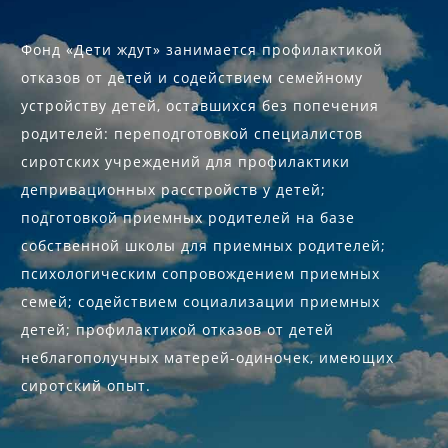
Фонд «Дети ждут» занимается профилактикой
отказов от детей и содействием семейному
устройству детей, оставшихся без попечения
родителей: переподготовкой специалистов
сиротских учреждений для профилактики
депривационных расстройств у детей;
подготовкой приемных родителей на базе
собственной школы для приемных родителей;
психологическим сопровождением приемных
семей; содействием социализации приемных
детей; профилактикой отказов от детей
неблагополучных матерей-одиночек, имеющих
сиротский опыт.