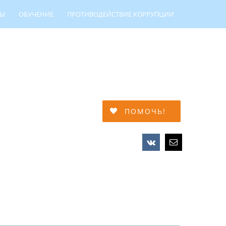
ТЫ
ОБУЧЕНИЕ
ПРОТИВОДЕЙСТВИЕ КОРРУПЦИИ
МЕЙНОЙ АДАПТАЦИИ
ПОМОЧЬ!
Vk
Email