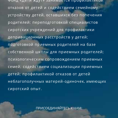
Фонд «Дети ждут» занимается профилактикой
отказов от детей и содействием семейному
устройству детей, оставшихся без попечения
родителей: переподготовкой специалистов
сиротских учреждений для профилактики
депривационных расстройств у детей;
подготовкой приемных родителей на базе
собственной школы для приемных родителей;
психологическим сопровождением приемных
семей; содействием социализации приемных
детей; профилактикой отказов от детей
неблагополучных матерей-одиночек, имеющих
сиротский опыт.
ПРИСОЕДИНЯЙТЕСЬ К НАМ: