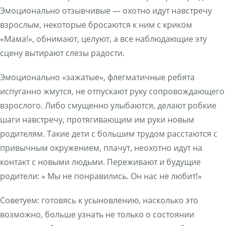
Эмоционально отзывчивые — охотно идут навстречу
взрослым, некоторые бросаются к ним с криком
«Мама!», обнимают, целуют, а все наблюдающие эту
сцену вытирают слезы радости.
Эмоционально «зажатые», флегматичные ребята
испуганно жмутся, не отпускают руку сопровождающего
взрослого. Либо смущенно улыбаются, делают робкие
шаги навстречу, протягивающим им руки новым
родителям. Такие дети с большим трудом расстаются с
привычным окружением, плачут, неохотно идут на
контакт с новыми людьми. Переживают и будущие
родители: » Мы не понравились. Он нас не любит!»
Советуем: готовясь к усыновлению, насколько это
возможно, больше узнать не только о состоянии