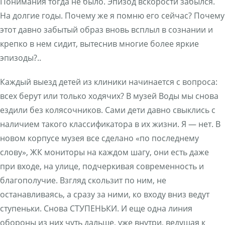
Понимания тогда не было. Эпизод вскорости забылся.
На долгие годы. Почему же я помню его сейчас? Почему
этот давно забытый образ вновь всплыл в сознании и
крепко в нем сидит, вытеснив многие более яркие
эпизоды?..
Каждый выезд детей из клиники начинается с вопроса:
всех берут или только ходячих? В музей Воды мы снова
ездили без колясочников. Сами дети давно свыклись с
наличием такого классификатора в их жизни. Я — нет. В
новом корпусе музея все сделано «по последнему
слову», ЖК мониторы на каждом шагу, они есть даже
при входе, на улице, подчеркивая современность и
благополучие. Взгляд скользит по ним, не
останавливаясь, а сразу за ними, ко входу вниз ведут
ступеньки. Снова СТУПЕНЬКИ. И еще одна линия
обороны из них чуть дальше, уже внутри, ведущая к