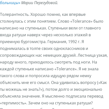
больницы»
Марии Перегудовой.
Толерантность. Хорошо помню, как впервые
столкнулась с этим понятием. Слово «Tolerance» было
написано на ступеньках. Ступеньки вели от главного
входа ратуши наверх через несколько этажей в
приемную бургомистра. Германия, 1992 г. Я
поднималась в толпе своих одноклассников и
сопровождающих нас немецких друзей. Лестница узкая,
народу много, приходилось смотреть под ноги. На
каждой ступеньке написано «Tolerance». Я не знала
такого слова и попросила идущую рядом немку
объяснить мне его смысл. Она удивилась вопросу («Как
ты можешь не знать?»), потом долго и эмоционально
объясняла значение. Я мысленно подписала перевод
«терпимость». Зачем оно на ступеньках ратуши?