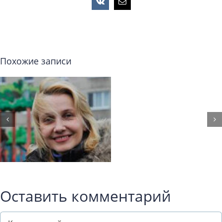
Vk
Email
Похожие записи
Оставить комментарий
Comment