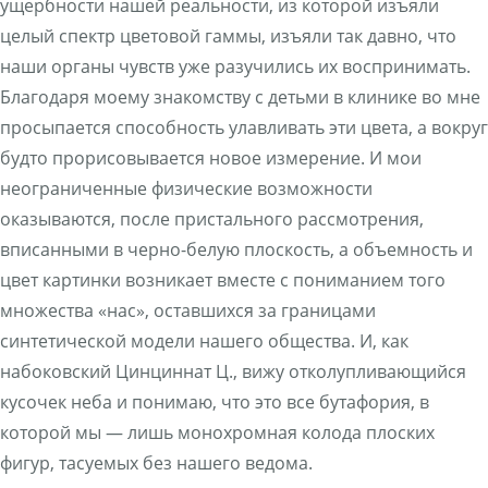
ущербности нашей реальности, из которой изъяли
целый спектр цветовой гаммы, изъяли так давно, что
наши органы чувств уже разучились их воспринимать.
Благодаря моему знакомству с детьми в клинике во мне
просыпается способность улавливать эти цвета, а вокруг
будто прорисовывается новое измерение. И мои
неограниченные физические возможности
оказываются, после пристального рассмотрения,
вписанными в черно-белую плоскость, а объемность и
цвет картинки возникает вместе с пониманием того
множества «нас», оставшихся за границами
синтетической модели нашего общества. И, как
набоковский Цинциннат Ц., вижу отколупливающийся
кусочек неба и понимаю, что это все бутафория, в
которой мы — лишь монохромная колода плоских
фигур, тасуемых без нашего ведома.