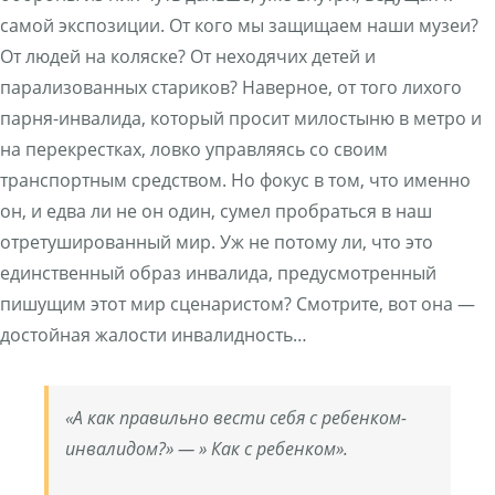
самой экспозиции. От кого мы защищаем наши музеи?
От людей на коляске? От неходячих детей и
парализованных стариков? Наверное, от того лихого
парня-инвалида, который просит милостыню в метро и
на перекрестках, ловко управляясь со своим
транспортным средством. Но фокус в том, что именно
он, и едва ли не он один, сумел пробраться в наш
отретушированный мир. Уж не потому ли, что это
единственный образ инвалида, предусмотренный
пишущим этот мир сценаристом? Смотрите, вот она —
достойная жалости инвалидность…
«А как правильно вести себя с ребенком-
инвалидом?» — » Как с ребенком».