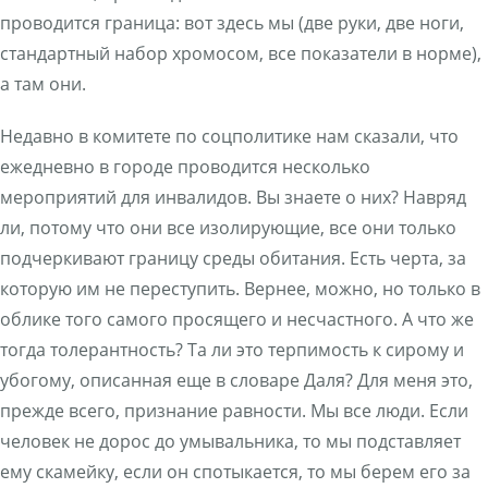
проводится граница: вот здесь мы (две руки, две ноги,
стандартный набор хромосом, все показатели в норме),
а там они.
Недавно в комитете по соцполитике нам сказали, что
ежедневно в городе проводится несколько
мероприятий для инвалидов. Вы знаете о них? Навряд
ли, потому что они все изолирующие, все они только
подчеркивают границу среды обитания. Есть черта, за
которую им не переступить. Вернее, можно, но только в
облике того самого просящего и несчастного. А что же
тогда толерантность? Та ли это терпимость к сирому и
убогому, описанная еще в словаре Даля? Для меня это,
прежде всего, признание равности. Мы все люди. Если
человек не дорос до умывальника, то мы подставляет
ему скамейку, если он спотыкается, то мы берем его за