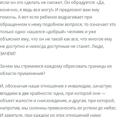
если он это сделать не сможет. Он обрадуется: «Да,
конечно, я ведь все могу!» И предложит вам ему
помочь. А вот если ребенок вздрагивает при
обращенном к нему подобном вопросе, то означает это
только одно: нашелся «добрый» человек и уже
объяснил ему, что он не такой как все, что многое ему
не доступно и никогда доступным не станет. Люди,
ЗАЧЕМ?
Зачем мы стремимся каждому обрисовать границы их
области применения?
И, обозначая наше отношение к инвалидам, зачастую
впадаем в две крайности: одна, при которой они —
объект жалости и снисхождения, и другая, при которой,
напротив, мы склонны превозносить их успехи до небес.
И заметьте, при каждом из этих отношений нами