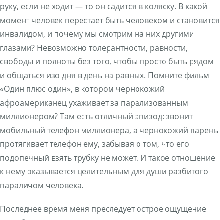
руку, если не ходит — то он садится в коляску. В какой
момент человек перестает быть человеком и становится
инвалидом, и почему мы смотрим на них другими
глазами? Невозможно толерантности, равности,
свободы и полноты без того, чтобы просто быть рядом
и общаться изо дня в день на равных. Помните фильм
«Один плюс один», в котором чернокожий
афроамериканец ухаживает за парализованным
миллионером? Там есть отличный эпизод: звонит
мобильный телефон миллионера, а чернокожий парень
протягивает телефон ему, забывая о том, что его
подопечный взять трубку не может. И такое отношение
к нему оказывается целительным для души разбитого
параличом человека.
Последнее время меня преследует острое ощущение