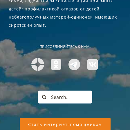
семей; содействием социализации приемных
детей; профилактикой отказов от детей
неблагополучных матерей-одиночек, имеющих
сиротский опыт.
ПРИСОЕДИНЯЙТЕСЬ К НАМ:
Search
for:
Стать интернет-помощником