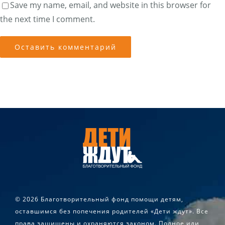
Save my name, email, and website in this browser for
the next time I comment.
©
2026 Благотворительный фонд помощи детям,
оставшимся без попечения родителей «Дети ждут». Все
права защищены и охраняются законом. Полное или