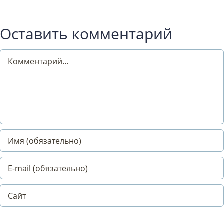
Оставить комментарий
Comment