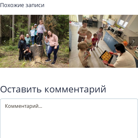
Похожие записи
Оставить комментарий
Comment