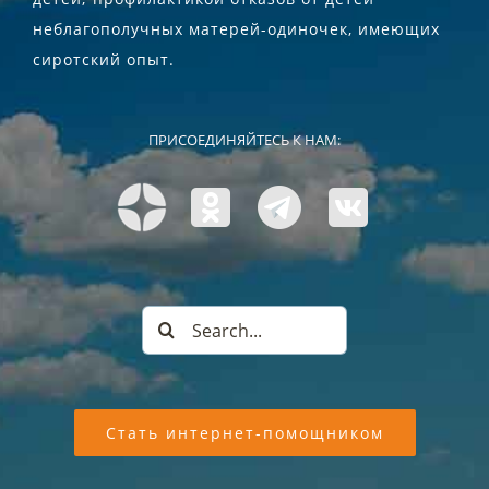
неблагополучных матерей-одиночек, имеющих
сиротский опыт.
ПРИСОЕДИНЯЙТЕСЬ К НАМ:
Search
for:
Стать интернет-помощником