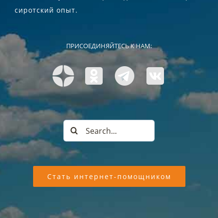
сиротский опыт.
ПРИСОЕДИНЯЙТЕСЬ К НАМ:
Search
for:
Стать интернет-помощником