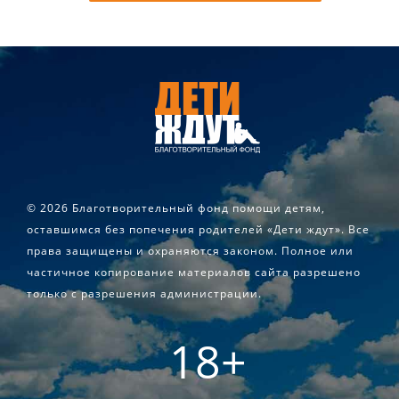
©
2026 Благотворительный фонд помощи детям,
оставшимся без попечения родителей «Дети ждут». Все
права защищены и охраняются законом. Полное или
частичное копирование материалов сайта разрешено
только с разрешения администрации.
18+