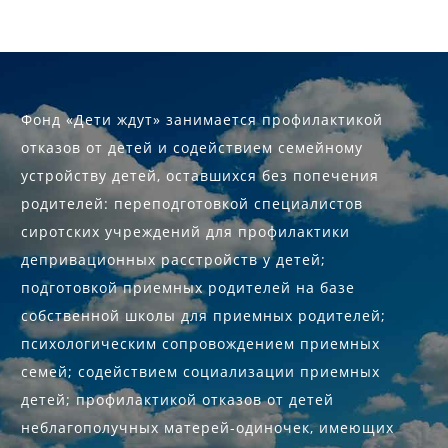
Фонд «Дети ждут» занимается профилактикой
отказов от детей и содействием семейному
устройству детей, оставшихся без попечения
родителей: переподготовкой специалистов
сиротских учреждений для профилактики
депривационных расстройств у детей;
подготовкой приемных родителей на базе
собственной школы для приемных родителей;
психологическим сопровождением приемных
семей; содействием социализации приемных
детей; профилактикой отказов от детей
неблагополучных матерей-одиночек, имеющих