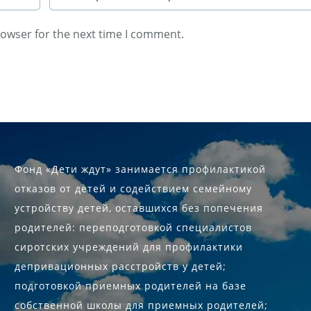
rowser for the next time I comment.
Фонд «Дети ждут» занимается профилактикой
отказов от детей и содействием семейному
устройству детей, оставшихся без попечения
родителей: переподготовкой специалистов
сиротских учреждений для профилактики
депривационных расстройств у детей;
подготовкой приемных родителей на базе
собственной школы для приемных родителей;