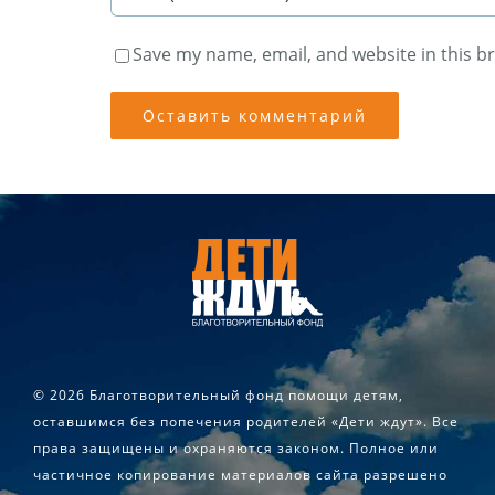
Save my name, email, and website in this b
©
2026 Благотворительный фонд помощи детям,
оставшимся без попечения родителей «Дети ждут». Все
права защищены и охраняются законом. Полное или
частичное копирование материалов сайта разрешено