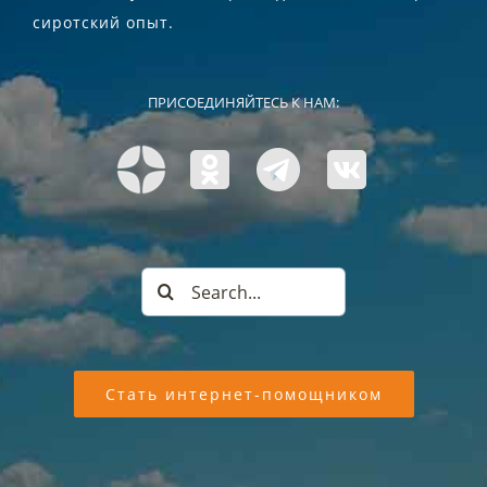
сиротский опыт.
ПРИСОЕДИНЯЙТЕСЬ К НАМ:
Search
for:
Стать интернет-помощником