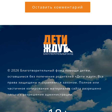
©
2026 Благотворительный фонд помощи детям,
оставшимся без попечения родителей «Дети ждут». Все
права защищены и охраняются законом. Полное или
частичное копирование материалов сайта разрешено
только с разрешения администрации.