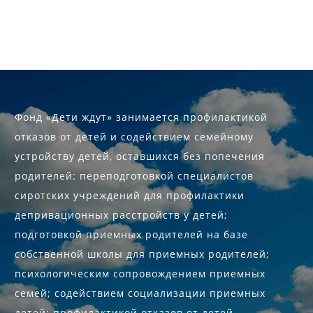
Фонд «Дети ждут» занимается профилактикой
отказов от детей и содействием семейному
устройству детей, оставшихся без попечения
родителей: переподготовкой специалистов
сиротских учреждений для профилактики
депривационных расстройств у детей;
подготовкой приемных родителей на базе
собственной школы для приемных родителей;
психологическим сопровождением приемных
семей; содействием социализации приемных
детей; профилактикой отказов от детей