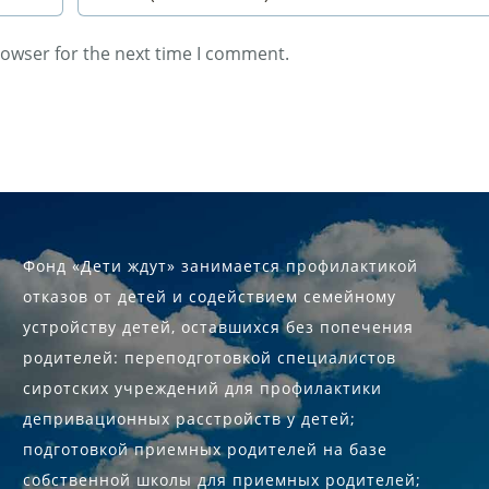
rowser for the next time I comment.
Фонд «Дети ждут» занимается профилактикой
отказов от детей и содействием семейному
устройству детей, оставшихся без попечения
родителей: переподготовкой специалистов
сиротских учреждений для профилактики
депривационных расстройств у детей;
подготовкой приемных родителей на базе
собственной школы для приемных родителей;