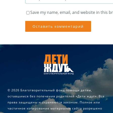
Save my name, email, and website in this b
©
2026 Благотворительный фонд помощи детям,
оставшимся без попечения родителей «Дети ждут». Все
права защищены и охраняются законом. Полное или
частичное копирование материалов сайта разрешено