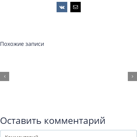
Vk
Email
Похожие записи
Оставить комментарий
Comment