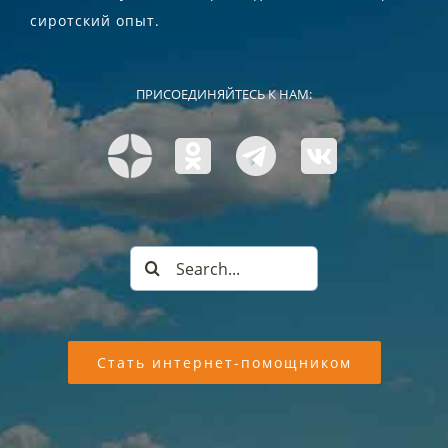
сиротский опыт.
ПРИСОЕДИНЯЙТЕСЬ К НАМ:
Search
for:
Стать интернет-помощником