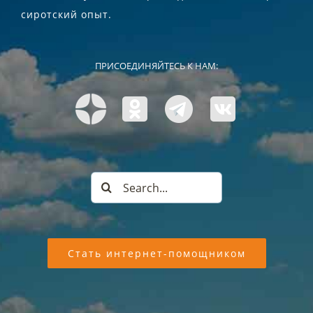
сиротский опыт.
ПРИСОЕДИНЯЙТЕСЬ К НАМ:
Search
for:
Стать интернет-помощником