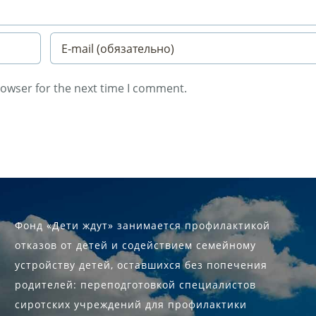
rowser for the next time I comment.
Фонд «Дети ждут» занимается профилактикой
отказов от детей и содействием семейному
устройству детей, оставшихся без попечения
родителей: переподготовкой специалистов
сиротских учреждений для профилактики