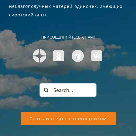
неблагополучных матерей-одиночек, имеющих
сиротский опыт.
ПРИСОЕДИНЯЙТЕСЬ К НАМ:
Search
for:
Стать интернет-помощником