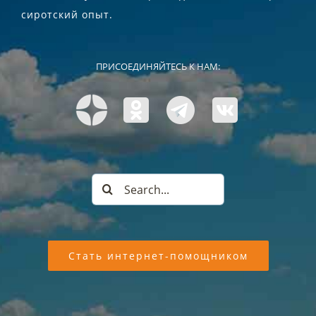
сиротский опыт.
ПРИСОЕДИНЯЙТЕСЬ К НАМ:
Search
for:
Стать интернет-помощником