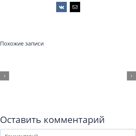
Vk
Email
Похожие записи
Оставить комментарий
Comment