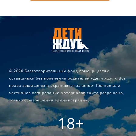
©
2026 Благотворительный фонд помощи детям,
оставшимся без попечения родителей «Дети ждут». Все
права защищены и охраняются законом. Полное или
частичное копирование материалов сайта разрешено
только с разрешения администрации.
18+