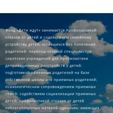
Фонд «Дети ждут» занимается профилактикой
отказов от детей и содействием семейному
устройству детей, оставшихся без попечения
родителей: переподготовкой специалистов
сиротских учреждений для профилактики
депривационных расстройств у детей;
подготовкой приемных родителей на базе
собственной школы для приемных родителей;
психологическим сопровождением приемных
семей; содействием социализации приемных
детей; профилактикой отказов от детей
неблагополучных матерей-одиночек, имеющих