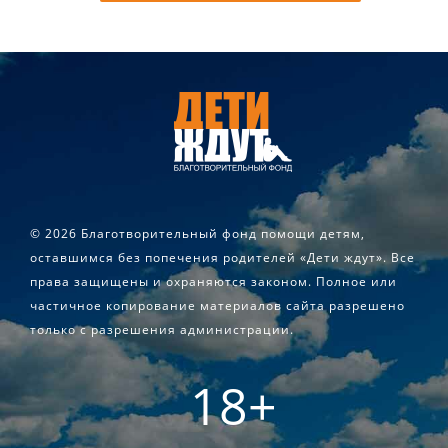
©
2026 Благотворительный фонд помощи детям,
оставшимся без попечения родителей «Дети ждут». Все
права защищены и охраняются законом. Полное или
частичное копирование материалов сайта разрешено
только с разрешения администрации.
18+