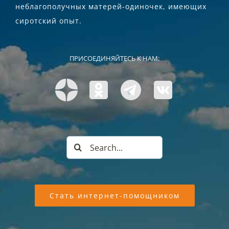
неблагополучных матерей-одиночек, имеющих
сиротский опыт.
ПРИСОЕДИНЯЙТЕСЬ К НАМ:
Search
for:
Стать интернет-помощником