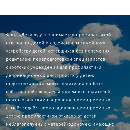
Фонд «Дети ждут» занимается профилактикой
отказов от детей и содействием семейному
устройству детей, оставшихся без попечения
родителей: переподготовкой специалистов
сиротских учреждений для профилактики
депривационных расстройств у детей;
подготовкой приемных родителей на базе
собственной школы для приемных родителей;
психологическим сопровождением приемных
семей; содействием социализации приемных
детей; профилактикой отказов от детей
неблагополучных матерей-одиночек, имеющих