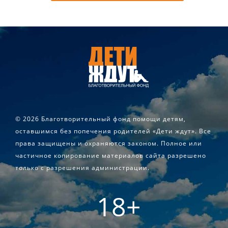
©
2026 Благотворительный фонд помощи детям,
оставшимся без попечения родителей «Дети ждут». Все
права защищены и охраняются законом. Полное или
частичное копирование материалов сайта разрешено
только с разрешения администрации.
18+