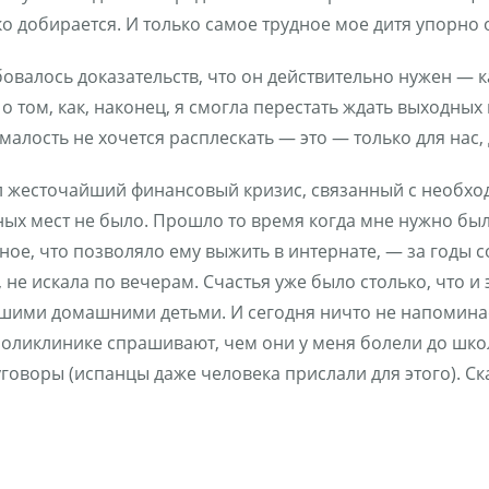
ко добирается. И только самое трудное мое дитя упорно 
бовалось доказательств, что он действительно нужен — 
о том, как, наконец, я смогла перестать ждать выходных
 малость не хочется расплескать — это — только для нас,
л жесточайший финансовый кризис, связанный с необход
ых мест не было. Прошло то время когда мне нужно был
ное, что позволяло ему выжить в интернате, — за годы 
 не искала по вечерам. Счастья уже было столько, что и
шими домашними детьми. И сегодня ничто не напоминает 
 поликлинике спрашивают, чем они у меня болели до шко
говоры (испанцы даже человека прислали для этого). Ска