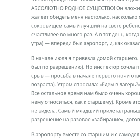
АБСОЛЮТНО РОДНОЕ СУЩЕСТВО! Он вложился 
жалеет обидеть меня настолько, насколько 
сокровищем самый лучший на свете ребенок 
счастливее во много раз. А в тот день, ког
утра) — впереди был аэропорт, и, как оказа
В начале июля я привезла домой старшего.
был по разрешению). Но инспектор сочла пр
срыв — просьба в начале первого ночи отве
возраста). Утром спросила: «Едем в лагерь?»
Все остальное время нам было очень хорошо 
нему относиться, как к старшему). Кроме эт
не видела. Самый младший прилетал раньше 
разрешение на разовое «забирание», догово
В аэропорту вместе со старшим и с самодел