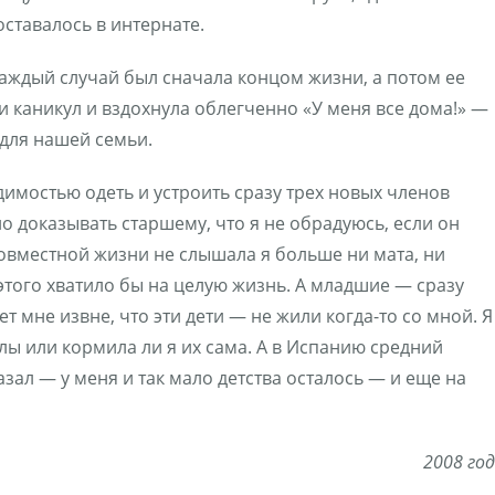
оставалось в интернате.
каждый случай был сначала концом жизни, а потом ее
 и каникул и вздохнула облегченно «У меня все дома!» —
 для нашей семьи.
имостью одеть и устроить сразу трех новых членов
о доказывать старшему, что я не обрадуюсь, если он
совместной жизни не слышала я больше ни мата, ни
 этого хватило бы на целую жизнь. А младшие — сразу
мне извне, что эти дети — не жили когда-то со мной. Я
лы или кормила ли я их сама. А в Испанию средний
зал — у меня и так мало детства осталось — и еще на
2008 год