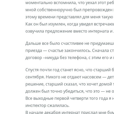
моментально вспомнила, что уехал этот реб
мной собственноручно был препровожден в 
этому времени представлял для меня такую
Как он был изумлен, когда увидел встречаю
озвучила предложение вместо интерната и л
Дальше все было счастливее не придумаешь
приезда — счастье закончилось. Сначала ста
договор –никуда без телефона, с этим его 
Спустя почти год станет ясно, что старший 
сентября. Никого не отдают насовсем — де
решение, старший сказал, что хочет домой т
должен был точно убедиться, что это — не о
Все выходные первой четверти того года я 
инспектор сжалилась.
В начале декабря интернат прислал мне бу