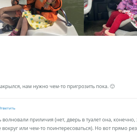
 закрылся, нам нужно чем-то пригрозить пока. 🙂
Ответить
 волновали приличия (нет, дверь в туалет она, конечно,
округ или чем-то поинтересоваться). Но вот прямо рез