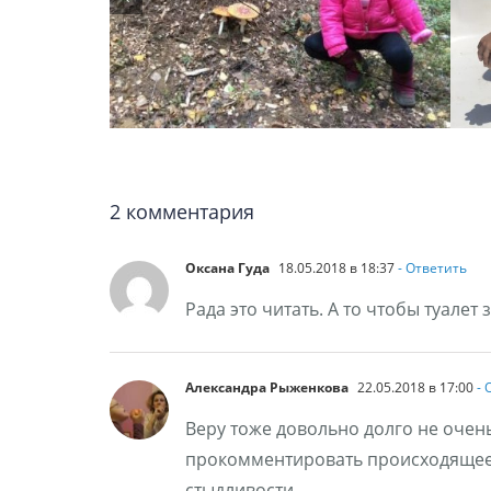
2 комментария
Оксана Гуда
18.05.2018 в 18:37
- Ответить
Рада это читать. А то чтобы туалет
Александра Рыженкова
22.05.2018 в 17:00
- 
Веру тоже довольно долго не очень
прокомментировать происходящее в
стыдливости.