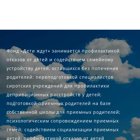
Фонд «Дети ждут» занимается профилактикой
отказов от детей и содействием семейному
устройству детей, оставшихся без попечения
родителей: переподготовкой специалистов
сиротских учреждений для профилактики
депривационных расстройств у детей;
подготовкой приемных родителей на базе
собственной школы для приемных родителей;
психологическим сопровождением приемных
семей; содействием социализации приемных
детей; профилактикой отказов от детей