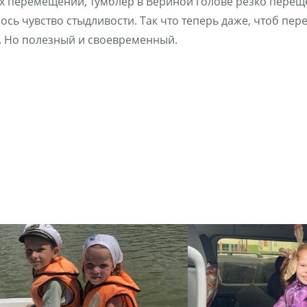
ых перемещений, тумблер в Вериной голове резко пере
ось чувство стыдливости. Так что теперь даже, чтоб пере
. Но полезный и своевременный.