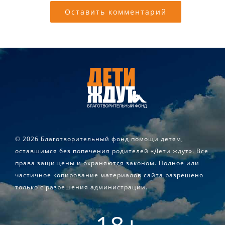
©
2026 Благотворительный фонд помощи детям,
оставшимся без попечения родителей «Дети ждут». Все
права защищены и охраняются законом. Полное или
частичное копирование материалов сайта разрешено
только с разрешения администрации.